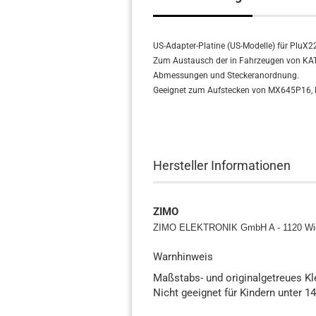
US-Adapter-Platine (US-Modelle) für PluX2
Zum Austausch der in Fahrzeugen von KATO,
Abmessungen und Steckeranordnung.
Geeignet zum Aufstecken von MX645P16,
Hersteller Informationen
ZIMO
ZIMO ELEKTRONIK GmbH A - 1120 Wi
Warnhinweis
Maßstabs- und originalgetreues K
Nicht geeignet für Kindern unter 1