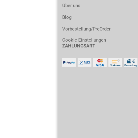
Über uns
Blog
Vorbestellung/PreOrder
Cookie Einstellungen
ZAHLUNGSART