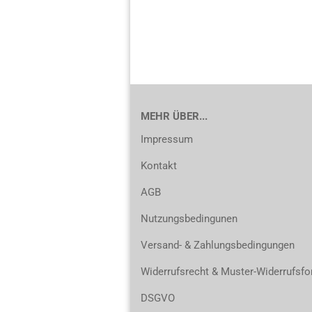
MEHR ÜBER...
Impressum
Kontakt
AGB
Nutzungsbedingunen
Versand- & Zahlungsbedingungen
Widerrufsrecht & Muster-Widerrufsfo
DSGVO