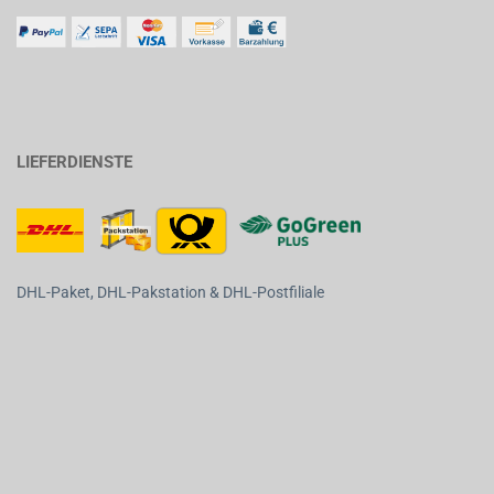
LIEFERDIENSTE
DHL-Paket, DHL-Pakstation & DHL-Postfiliale