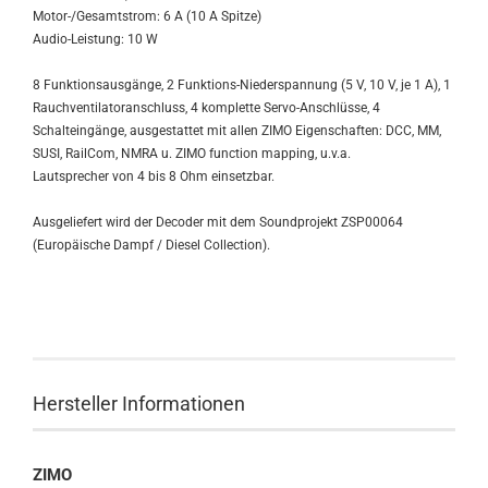
Motor-/Gesamtstrom: 6 A (10 A Spitze)
Audio-Leistung: 10 W
8 Funktionsausgänge, 2 Funktions-Niederspannung (5 V, 10 V, je 1 A), 1
Rauchventilatoranschluss, 4 komplette Servo-Anschlüsse, 4
Schalteingänge, ausgestattet mit allen ZIMO Eigenschaften: DCC, MM,
SUSI, RailCom, NMRA u. ZIMO function mapping, u.v.a.
Lautsprecher von 4 bis 8 Ohm einsetzbar.
Ausgeliefert wird der Decoder mit dem Soundprojekt ZSP00064
(Europäische Dampf / Diesel Collection).
Hersteller Informationen
ZIMO