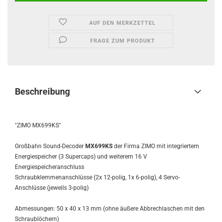
AUF DEN MERKZETTEL
FRAGE ZUM PRODUKT
Beschreibung
"ZIMO MX699KS"
Großbahn Sound-Decoder
MX699KS
der Firma ZIMO mit integriertem
Energiespeicher (3 Supercaps) und weiterem 16 V
Energiespeicheranschluss
Schraubklemmenanschlüsse (2x 12-polig, 1x 6-polig), 4 Servo-
Anschlüsse (jeweils 3-polig)
Abmessungen: 50 x 40 x 13 mm (ohne äußere Abbrechlaschen mit den
Schraublöchern)