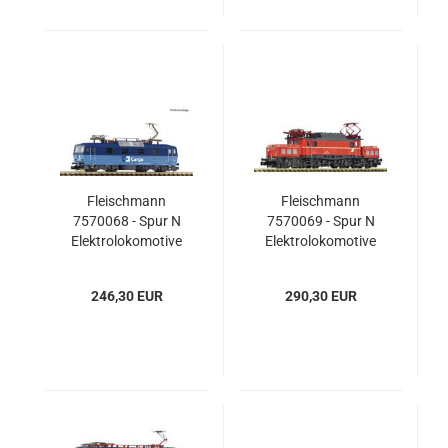
Fleischmann
Fleischmann
7570068 - Spur N
7570069 - Spur N
Elektrolokomotive
Elektrolokomotive
372 007-5, CD Cargo
1020 012-9, ÖBB
246,30 EUR
290,30 EUR