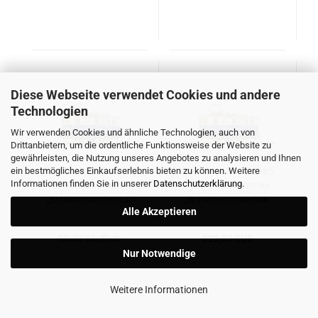
Diese Webseite verwendet Cookies und andere
Technologien
Wir verwenden Cookies und ähnliche Technologien, auch von
Drittanbietern, um die ordentliche Funktionsweise der Website zu
gewährleisten, die Nutzung unseres Angebotes zu analysieren und Ihnen
ein bestmögliches Einkaufserlebnis bieten zu können. Weitere
Fleischmann 796805
Fleischmann 796885
Informationen finden Sie in unserer
Datenschutzerklärung
.
- Elektrolokomotive
- Elektrolokomotive
„Schienenschleiflok“
„Schienenschleiflok“
Alle Akzeptieren
Nicht käuflich
222,55 EUR
Nur Notwendige
Weitere Informationen