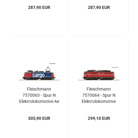
287,90 EUR
287,90 EUR
Fleischmann
Fleischmann
7570063 - Spur N
7570064 - Spur N
Elektrolokomotive Ae
Elektrolokomotive
610 487-1, SBB
1110 529-3, ÖBB
305,90 EUR
299,10 EUR