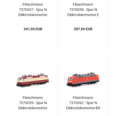
Fleischmann
Fleischmann
7570057 - Spur N
7570058 - Spur N
Elektrolokomotive
Elektrolokomotive E
9902, Railexperts
10 228, DB
341,90 EUR
287,90 EUR
Fleischmann
Fleischmann
7570059 - Spur N
7570062 - Spur N
Elektrolokomotive
Elektrolokomotive BR
120 001-3, DB
120.1, DB AG