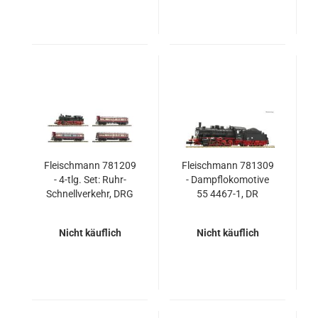
Fleischmann 781209
Fleischmann 781309
- 4-tlg. Set: Ruhr-
- Dampflokomotive
Schnellverkehr, DRG
55 4467-1, DR
Nicht käuflich
Nicht käuflich