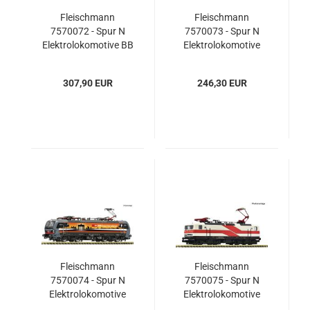
Fleischmann
Fleischmann
7570072 - Spur N
7570073 - Spur N
Elektrolokomotive BB
Elektrolokomotive
26005, SNCF
180 015-0, DB AG
307,90 EUR
246,30 EUR
Fleischmann
Fleischmann
7570074 - Spur N
7570075 - Spur N
Elektrolokomotive
Elektrolokomotive
193 459-5
243 822-4, EBS