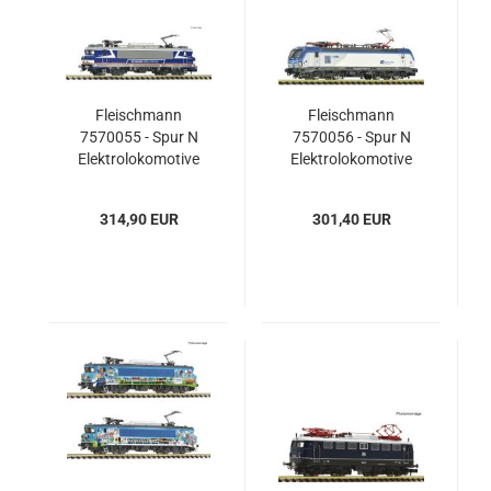
Fleischmann
Fleischmann
7570055 - Spur N
7570056 - Spur N
Elektrolokomotive
Elektrolokomotive
7178, VolkerRail
193 696-2, CD
314,90 EUR
301,40 EUR