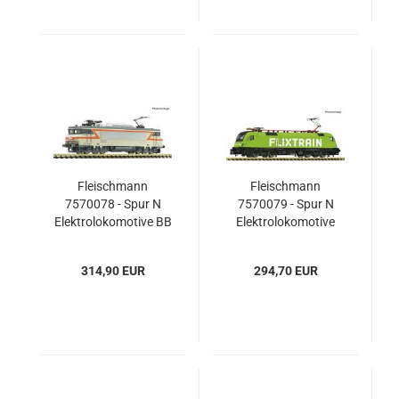
Fleischmann
Fleischmann
7570078 - Spur N
7570079 - Spur N
Elektrolokomotive BB
Elektrolokomotive
7290, SNCF
182 505-8, FlixTrain
314,90 EUR
294,70 EUR