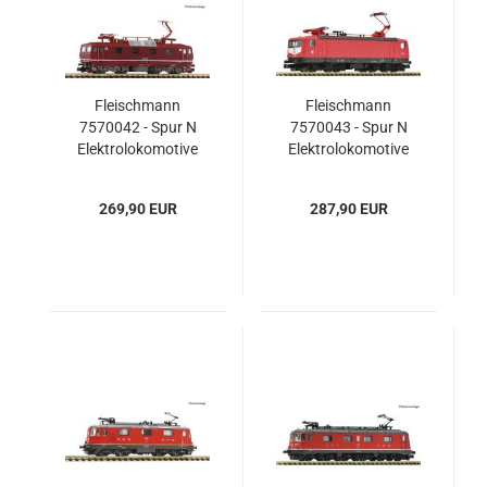
Fleischmann
Fleischmann
7570042 - Spur N
7570043 - Spur N
Elektrolokomotive
Elektrolokomotive
230 003-6, DR
112 172-2, DB
269,90 EUR
287,90 EUR