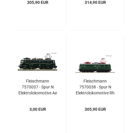
305,90 EUR
314,90 EUR
Fleischmann
Fleischmann
7570037 - Spur N
7570038 - Spur N
Elektrolokomotive Ae
Elektrolokomotive Rh
6/6 11407, SBB
1110, ÖBB
3,00 EUR
305,90 EUR