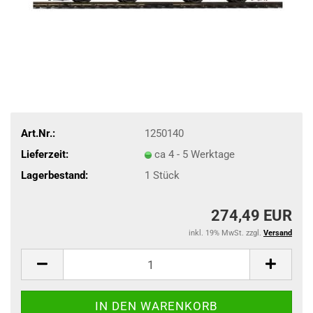
Art.Nr.:
1250140
Lieferzeit:
ca 4 - 5 Werktage
Lagerbestand:
1
Stück
274,49 EUR
inkl. 19% MwSt. zzgl.
Versand