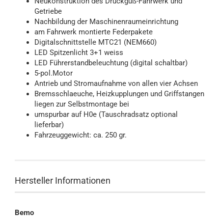
Neukonstruktion des Druckguß-Fahrwerk und
Getriebe
Nachbildung der Maschinenraumeinrichtung
am Fahrwerk montierte Federpakete
Digitalschnittstelle MTC21 (NEM660)
LED Spitzenlicht 3+1 weiss
LED Führerstandbeleuchtung (digital schaltbar)
5-pol.Motor
Antrieb und Stromaufnahme von allen vier Achsen
Bremsschlaeuche, Heizkupplungen und Griffstangen
liegen zur Selbstmontage bei
umspurbar auf H0e (Tauschradsatz optional
lieferbar)
Fahrzeuggewicht: ca. 250 gr.
Hersteller Informationen
Bemo