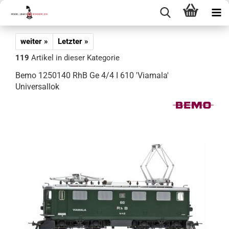
weiter »
Letzter »
119
Artikel in dieser Kategorie
Bemo 1250140 RhB Ge 4/4 I 610 'Viamala'
Universallok