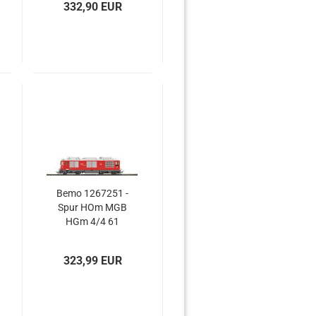
332,90 EUR
Bemo 1267251 -
Spur HOm MGB
HGm 4/4 61
Zahnraddiesellok
323,99 EUR