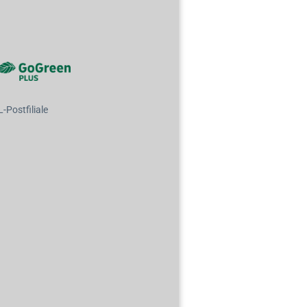
Postfiliale