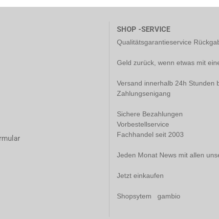
SHOP -SERVICE
Qualitätsgarantieservice Rückg
Geld zurück, wenn etwas mit ein
Versand innerhalb 24h Stunden b
Zahlungsenigang
Sichere Bezahlungen
Vorbestellservice
Fachhandel seit 2003
rmular
Jeden Monat News mit allen uns
Jetzt einkaufen
Shopsytem gambio