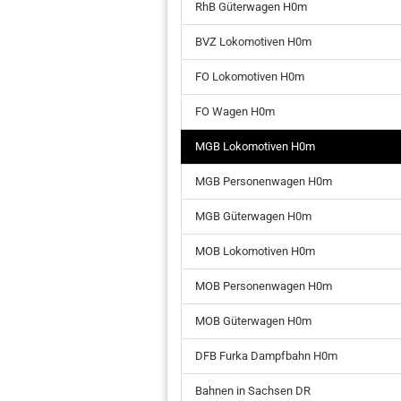
RhB Güterwagen H0m
BVZ Lokomotiven H0m
FO Lokomotiven H0m
FO Wagen H0m
MGB Lokomotiven H0m
MGB Personenwagen H0m
MGB Güterwagen H0m
MOB Lokomotiven H0m
MOB Personenwagen H0m
MOB Güterwagen H0m
DFB Furka Dampfbahn H0m
Bahnen in Sachsen DR