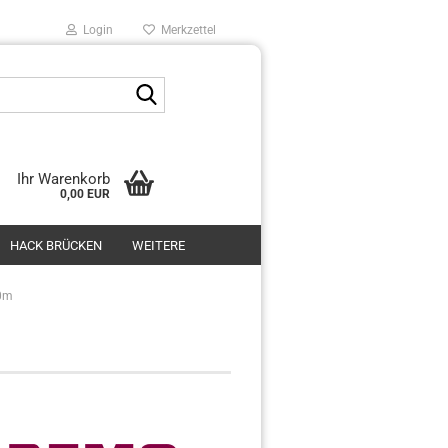
Login
Merkzettel
Suche...
Ihr Warenkorb
0,00 EUR
HACK BRÜCKEN
WEITERE
0m