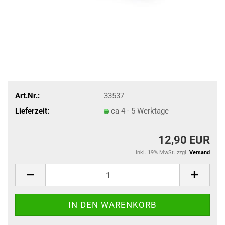
Art.Nr.:
33537
Lieferzeit:
ca 4 - 5 Werktage
12,90 EUR
inkl. 19% MwSt. zzgl.
Versand