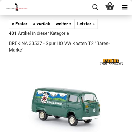
« Erster
« zurück
weiter »
Letzter »
401
Artikel in dieser Kategorie
BREKINA 33537 - Spur HO VW Kasten T2 "Bären-
Marke"