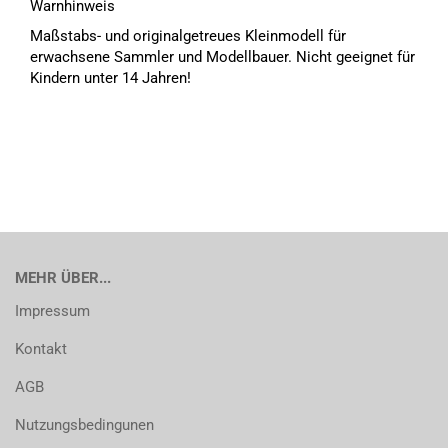
Warnhinweis
Maßstabs- und originalgetreues Kleinmodell für
erwachsene Sammler und Modellbauer. Nicht geeignet für
Kindern unter 14 Jahren!
MEHR ÜBER...
Impressum
Kontakt
AGB
Nutzungsbedingunen