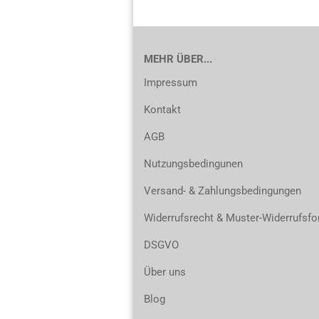
MEHR ÜBER...
Impressum
Kontakt
AGB
Nutzungsbedingunen
Versand- & Zahlungsbedingungen
Widerrufsrecht & Muster-Widerrufsfo
DSGVO
Über uns
Blog