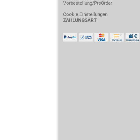
Vorbestellung/PreOrder
Cookie Einstellungen
ZAHLUNGSART