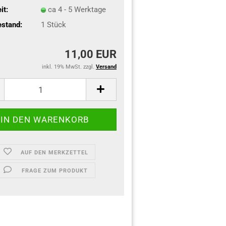
it:
ca 4 - 5 Werktage
stand:
1
Stück
11,00 EUR
inkl. 19% MwSt. zzgl.
Versand
AUF DEN MERKZETTEL
FRAGE ZUM PRODUKT