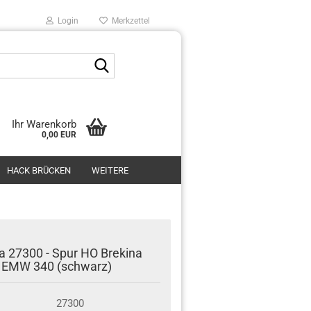
Login
Merkzettel
Suche...
Ihr Warenkorb
0,00 EUR
HACK BRÜCKEN
WEITERE
a 27300 - Spur HO Brekina
 EMW 340 (schwarz)
27300