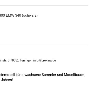
7300 EMW 340 (schwarz)
nstr. 8 79331 Teningen info@brekina.de
leinmodell für erwachsene Sammler und Modellbauer.
4 Jahren!