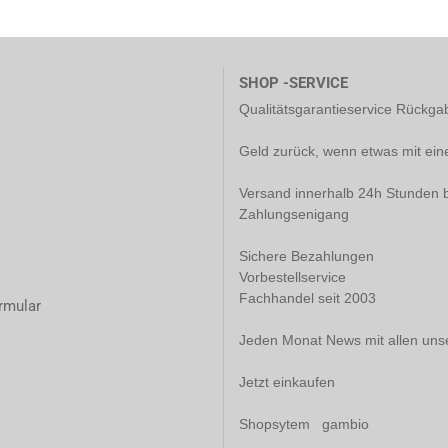
SHOP -SERVICE
Qualitätsgarantieservice Rückg
Geld zurück, wenn etwas mit ein
Versand innerhalb 24h Stunden b
Zahlungsenigang
Sichere Bezahlungen
Vorbestellservice
Fachhandel seit 2003
rmular
Jeden Monat News mit allen uns
Jetzt einkaufen
Shopsytem gambio