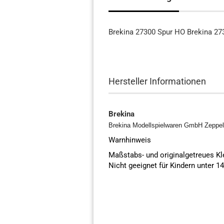
Brekina 27300 Spur HO Brekina 2
Hersteller Informationen
Brekina
Brekina Modellspielwaren GmbH Zeppeli
Warnhinweis
Maßstabs- und originalgetreues K
Nicht geeignet für Kindern unter 1