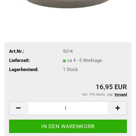
Art.Nr.:
5014
Lieferzeit:
ca 4 - 5 Werktage
Lagerbestand:
1
Stück
16,95 EUR
inkl. 19% MwSt. zzgl.
Versand