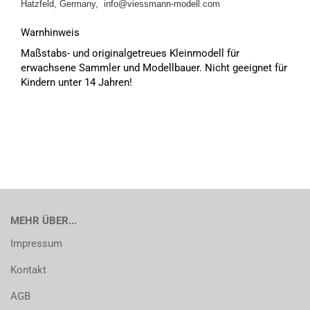
Hatzfeld, Germany, info@viessmann-modell.com
Warnhinweis
Maßstabs- und originalgetreues Kleinmodell für
erwachsene Sammler und Modellbauer. Nicht geeignet für
Kindern unter 14 Jahren!
MEHR ÜBER...
Impressum
Kontakt
AGB