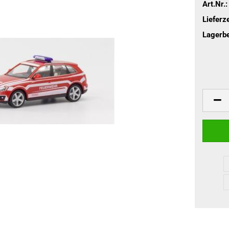
Art.Nr.:
Lieferze
Lagerbe