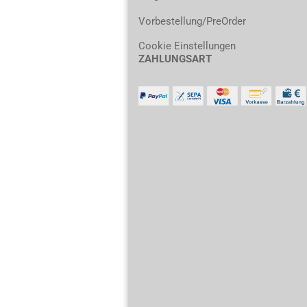
Vorbestellung/PreOrder
Cookie Einstellungen
ZAHLUNGSART