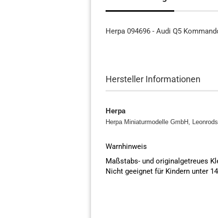
Herpa 094696 - Audi Q5 Kommand
Hersteller Informationen
Herpa
Herpa Miniaturmodelle GmbH, Leonrods
Warnhinweis
Maßstabs- und originalgetreues K
Nicht geeignet für Kindern unter 1