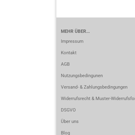
MEHR ÜBER...
Impressum
Kontakt
AGB
Nutzungsbedingunen
Versand- & Zahlungsbedingungen
Widerrufsrecht & Muster-Widerrufsfo
DSGVO
Über uns
Blog