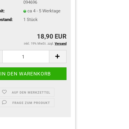
094696
it:
ca 4 - 5 Werktage
stand:
1
Stück
18,90 EUR
inkl. 19% MwSt. zzgl.
Versand
AUF DEN MERKZETTEL
FRAGE ZUM PRODUKT