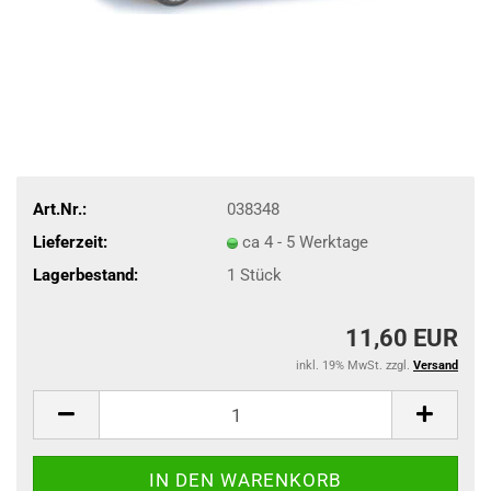
Art.Nr.:
038348
Lieferzeit:
ca 4 - 5 Werktage
Lagerbestand:
1
Stück
11,60 EUR
inkl. 19% MwSt. zzgl.
Versand