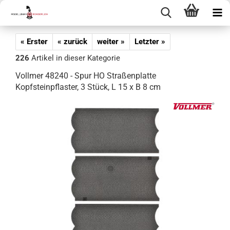
« Erster
« zurück
weiter »
Letzter »
226
Artikel in dieser Kategorie
Vollmer 48240 - Spur HO Straßenplatte
Kopfsteinpflaster, 3 Stück, L 15 x B 8 cm