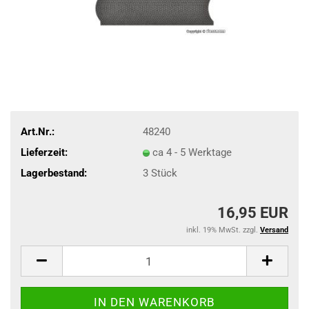
Art.Nr.:
48240
Lieferzeit:
ca 4 - 5 Werktage
Lagerbestand:
3
Stück
16,95 EUR
inkl. 19% MwSt. zzgl.
Versand