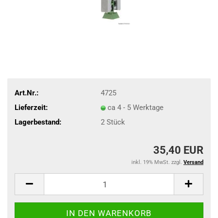
Art.Nr.:
4725
Lieferzeit:
ca 4 - 5 Werktage
Lagerbestand:
2
Stück
35,40 EUR
inkl. 19% MwSt. zzgl.
Versand