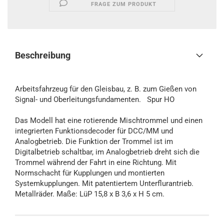
FRAGE ZUM PRODUKT
Beschreibung
Arbeitsfahrzeug für den Gleisbau, z. B. zum Gießen von
Signal- und Oberleitungsfundamenten. Spur HO
Das Modell hat eine rotierende Mischtrommel und einen
integrierten Funktionsdecoder für DCC/MM und
Analogbetrieb. Die Funktion der Trommel ist im
Digitalbetrieb schaltbar, im Analogbetrieb dreht sich die
Trommel während der Fahrt in eine Richtung. Mit
Normschacht für Kupplungen und montierten
Systemkupplungen. Mit patentiertem Unterflurantrieb.
Metallräder. Maße: LüP 15,8 x B 3,6 x H 5 cm.