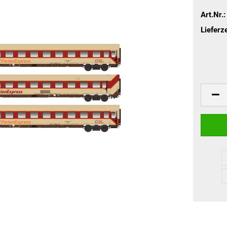
Art.Nr.:
Lieferze