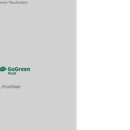
eren Neuheiten
Postfiliale