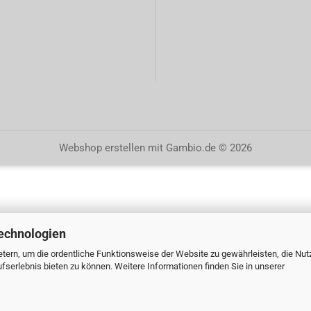
Webshop erstellen
mit Gambio.de © 2026
echnologien
tern, um die ordentliche Funktionsweise der Website zu gewährleisten, die Nu
serlebnis bieten zu können. Weitere Informationen finden Sie in unserer