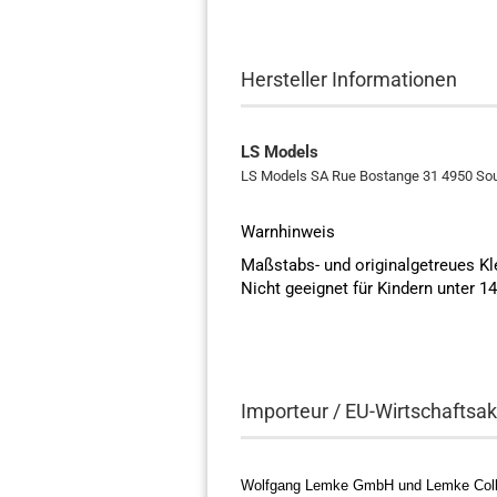
Hersteller Informationen
LS Models
LS Models SA Rue Bostange 31 4950 Sou
Warnhinweis
Maßstabs- und originalgetreues K
Nicht geeignet für Kindern unter 1
Importeur / EU-Wirtschaftsak
Wolfgang Lemke GmbH und Lemke Coll