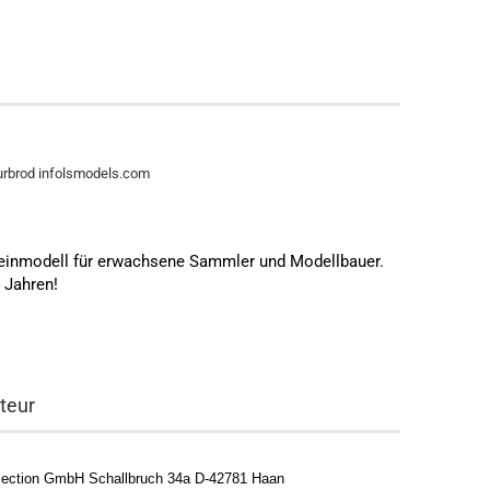
rbrod infolsmodels.com
leinmodell für erwachsene Sammler und Modellbauer.
4 Jahren!
teur
ection GmbH Schallbruch 34a D-42781 Haan