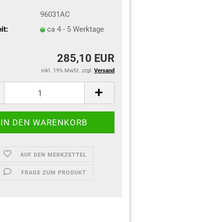
96031AC
it:
ca 4 - 5 Werktage
285,10 EUR
inkl. 19% MwSt. zzgl.
Versand
AUF DEN MERKZETTEL
FRAGE ZUM PRODUKT