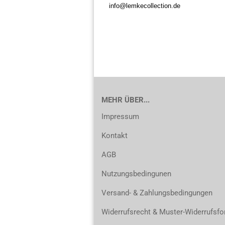
info@lemkecollection.de
MEHR ÜBER...
Impressum
Kontakt
AGB
Nutzungsbedingunen
Versand- & Zahlungsbedingungen
Widerrufsrecht & Muster-Widerrufsfo