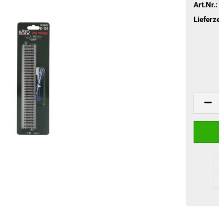
Art.Nr.:
Lieferze