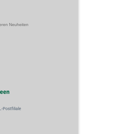
eren Neuheiten
Postfiliale