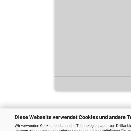
Diese Webseite verwendet Cookies und andere T
Wir verwenden Cookies und ähnliche Technologien, auch von Drittanbie
unseres Angebotes zu analysieren und Ihnen ein bestmögliches Einkauf