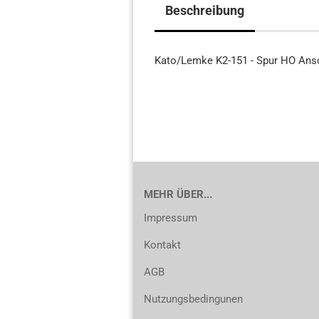
Beschreibung
Kato/Lemke K2-151 - Spur HO An
MEHR ÜBER...
Impressum
Kontakt
AGB
Nutzungsbedingunen