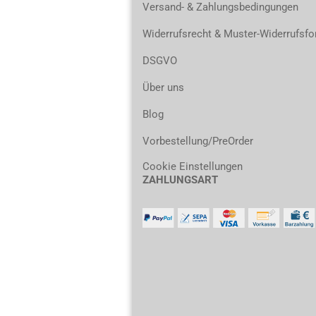
Versand- & Zahlungsbedingungen
Widerrufsrecht & Muster-Widerrufsfo
DSGVO
Über uns
Blog
Vorbestellung/PreOrder
Cookie Einstellungen
ZAHLUNGSART